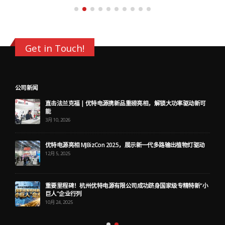
Get in Touch!
公司新闻
直击法兰克福 | 优特电源携新品重磅亮相，解锁大功率驱动新可
能
3月 10, 2026
优特电源亮相 MJBizCon 2025，展示新一代多路输出植物灯驱动
12月 5, 2025
重要里程碑！杭州优特电源有限公司成功跻身国家级专精特新“小
巨人”企业行列
10月 24, 2025