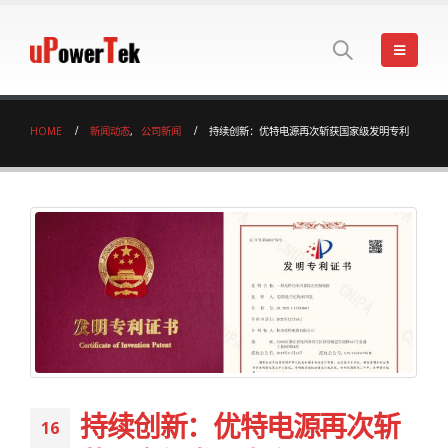
HOME
新闻动态
,
公司新闻
持续创新：优特电源再次斩获国家级发明专利
持续创新：优特电源再次斩
16