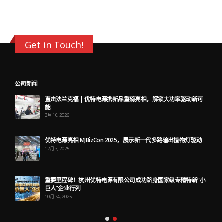
Get in Touch!
公司新闻
直击法兰克福 | 优特电源携新品重磅亮相，解锁大功率驱动新可
能
3月 10, 2026
优特电源亮相 MJBizCon 2025，展示新一代多路输出植物灯驱动
12月 5, 2025
重要里程碑！杭州优特电源有限公司成功跻身国家级专精特新“小
巨人”企业行列
10月 24, 2025