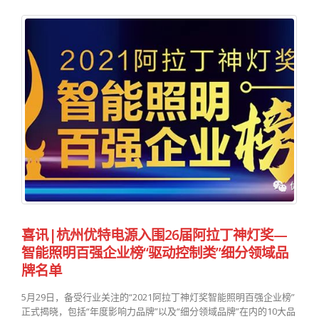
喜讯|杭州优特电源入围26届阿拉丁神灯奖—
智能照明百强企业榜“驱动控制类”细分领域品
牌名单
5月29日，备受行业关注的“2021阿拉丁神灯奖智能照明百强企业榜”
正式揭晓，包括“年度影响力品牌”以及“细分领域品牌”在内的10大品