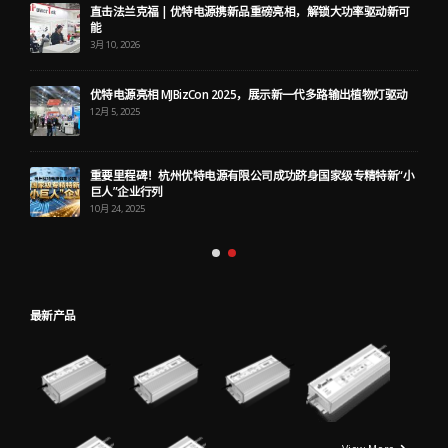
直击法兰克福 | 优特电源携新品重磅亮相，解锁大功率驱动新可
能
3月 10, 2026
优特电源亮相 MJBizCon 2025，展示新一代多路输出植物灯驱动
12月 5, 2025
重要里程碑！杭州优特电源有限公司成功跻身国家级专精特新“小
巨人”企业行列
10月 24, 2025
最新产品