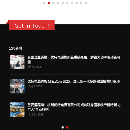
read more
Get in Touch!
公司新闻
直击法兰克福 | 优特电源携新品重磅亮相，解锁大功率驱动新可
能
3月 10, 2026
优特电源亮相 MJBizCon 2025，展示新一代多路输出植物灯驱动
12月 5, 2025
重要里程碑！杭州优特电源有限公司成功跻身国家级专精特新“小
巨人”企业行列
10月 24, 2025