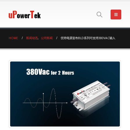
HOME
新闻动态
,
公司新闻
优特电源宣布BLD系列可支持380VAC输入