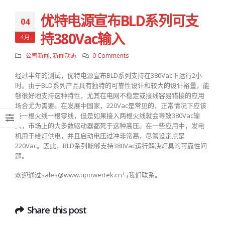
优特电源宣布BLD系列可支
04
持380Vac输入
4月
公司新闻
,
新闻动态
0 Comments
经过半年的测试，优特电源宣布BLD系列支持在380Vac下运行2小
时。由于BLD系列产品具有独特的可靠性设计和较大的设计裕量，能
够很好地支持这种特性，尤其在电网不稳定或接线容易错接的应用
场合尤为需要。在发展中国家，220Vac是常见的，正常情况下应该
接一根火线一根零线，但是如果接入两根火线就会导致380Vac输
入，市场上的大多数驱动器都死于这种高压。在一些应用中，发电
机用于给灯供电，并且启动电压过冲非常高，尽管设定点是
220Vac。因此，BLD系列能够支持380Vac运行解决灯具的可靠性问
题。
欢迎通过sales@www.upowertek.cn与我们联系。
Share this post