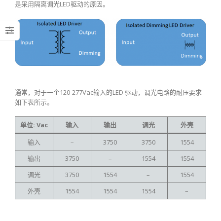
是采用隔离调光LED驱动的原因。
通常，对于一个120-277Vac输入的LED 驱动，调光电路的耐压要求
如下表所示。
单位: Vac
输入
输出
调光
外壳
输入
–
3750
3750
1554
输出
3750
–
1554
1554
调光
3750
1554
–
1554
外壳
1554
1554
1554
–