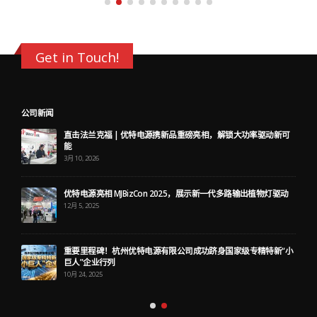
Get in Touch!
公司新闻
直击法兰克福 | 优特电源携新品重磅亮相，解锁大功率驱动新可
能
3月 10, 2026
优特电源亮相 MJBizCon 2025，展示新一代多路输出植物灯驱动
12月 5, 2025
重要里程碑！杭州优特电源有限公司成功跻身国家级专精特新“小
巨人”企业行列
10月 24, 2025