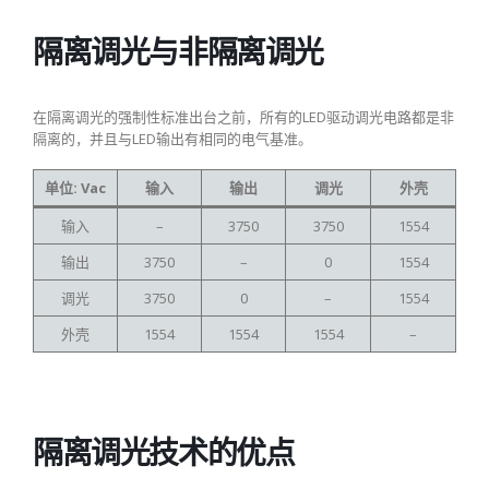
隔离调光与非隔离调光
在隔离调光的强制性标准出台之前，所有的LED驱动调光电路都是非
隔离的，并且与LED输出有相同的电气基准。
单位: Vac
输入
输出
调光
外壳
输入
–
3750
3750
1554
输出
3750
–
0
1554
调光
3750
0
–
1554
外壳
1554
1554
1554
–
隔离调光技术的优点