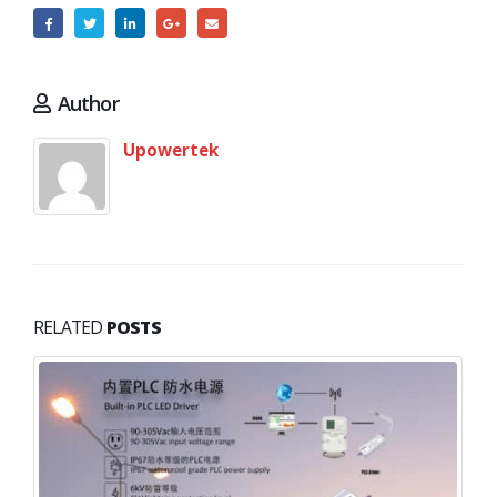
Author
Upowertek
RELATED
POSTS