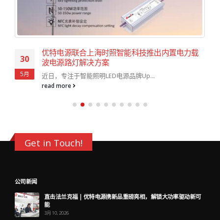
优特电源联合上海时照智能科技推出内置电力载
30
波电源路灯解决方案
5月
近日，专注于智能照明LED电源品牌Up...
read more
Get in Touch!
公司新闻
直击法兰克福 | 优特电源携新品重磅亮相，解锁大功率驱动新可
能
3月 10, 2026