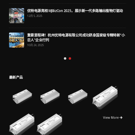
优特电源亮相 MJBizCon 2025，展示新一代多路输出植物灯驱动
12月 5, 2025
重要里程碑！杭州优特电源有限公司成功跻身国家级专精特新“小
巨人”企业行列
10月 24, 2025
最新产品
View More