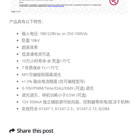
产品具有以下特性：
输入电压: 180-528Vac or 250-740Vdc
防雷 10kV
超高效率
低浪涌电流可选
10万小时寿命 @ 壳温=75℃
7 年质保@ Tc<=75℃
NFC可编程和隔离调光
+/-2% 输出电流精度 (仅可编程型号)
0-10V/PWM/Time/DALI/DMX (可选) 调光
调光调灭，待机功耗小于0.5W (可选)
12V 300mA 独立辅助源可给风扇、控制器等供电(取决于机种)
安规符合 61347-1, 61347-2-3，61347-2-13, 62384
Share this post