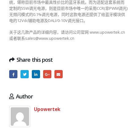
统，堪称目前市场中最具性价比的蓝牙系统。而为适配这套系统而
定制的55W调光电源，则是目前市场中唯一的采用CCR(非PWM调光)
无频闪模式的0.1%调光电源，同时这款电源还提供了给蓝牙模块供
电的12Vdc辅助电源及DALI/0-10V调光接口。
关于这几款产品的详细内容，请访问公司官网 www.upowertek.cn
或者联系sales@www.upowertek.cn
Share this post
Author
Upowertek