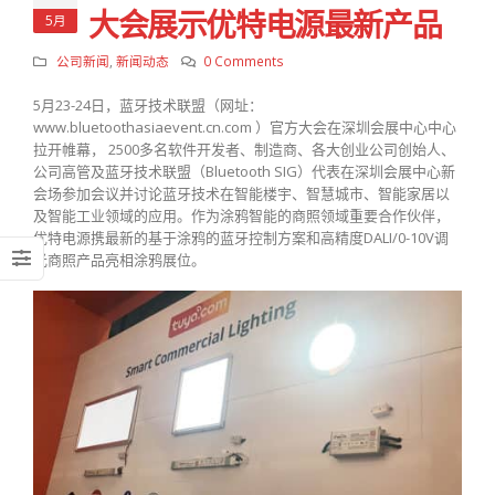
大会展示优特电源最新产品
5月
公司新闻
,
新闻动态
0 Comments
5月23-24日，蓝牙技术联盟（网址：
www.bluetoothasiaevent.cn.com ）官方大会在深圳会展中心中心
拉开帷幕， 2500多名软件开发者、制造商、各大创业公司创始人、
公司高管及蓝牙技术联盟（Bluetooth SIG）代表在深圳会展中心新
会场参加会议并讨论蓝牙技术在智能楼宇、智慧城市、智能家居以
及智能工业领域的应用。作为涂鸦智能的商照领域重要合作伙伴，
优特电源携最新的基于涂鸦的蓝牙控制方案和高精度DALI/0-10V调
光商照产品亮相涂鸦展位。