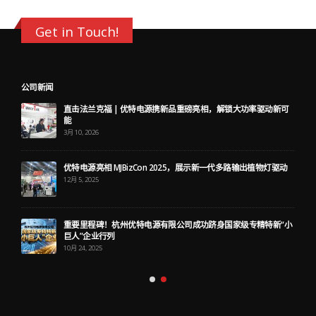
Get in Touch!
公司新闻
直击法兰克福 | 优特电源携新品重磅亮相，解锁大功率驱动新可
能
3月 10, 2026
优特电源亮相 MJBizCon 2025，展示新一代多路输出植物灯驱动
12月 5, 2025
重要里程碑！杭州优特电源有限公司成功跻身国家级专精特新“小
巨人”企业行列
10月 24, 2025