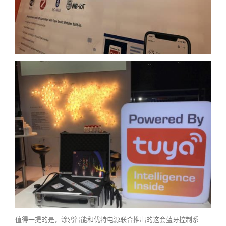
值得一提的是，涂鸦智能和优特电源联合推出的这套蓝牙控制系