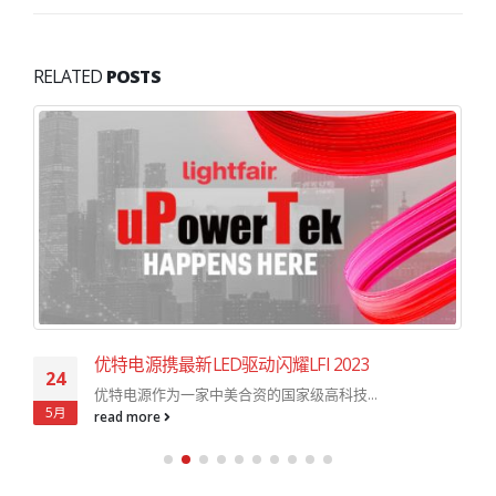
RELATED
POSTS
优特电源携最新LED驱动闪耀LFI 2023
24
优特电源作为一家中美合资的国家级高科技...
5月
read more