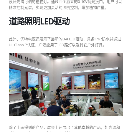
设计光谱可调的植物灯。通过四个独立的0-10V调光接口，用户可以
精准控制光谱，实现更加灵活的照明控制，增加植物产量。
道路照明LED驱动
此外，优特电源还展示了最新的D4i LED驱动，具备IP67防水并通过
UL Class P认证，广泛应用于LED路灯以及其它户外灯具。
除了上面提到的产品，展会上还展出了其他卓越的产品，如高温和