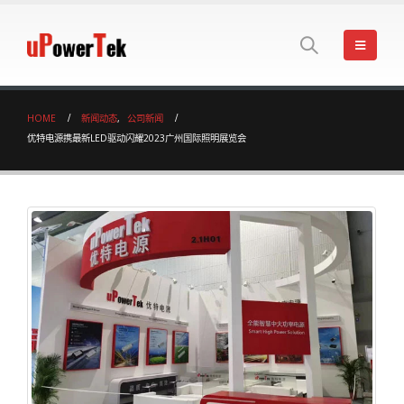
HOME
新闻动态
,
公司新闻
优特电源携最新LED驱动闪耀2023广州国际照明展览会