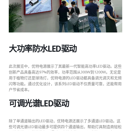
大功率防水LED驱动
此次展览中，优特电源展示了其最新一代智能高功率LED驱动。这些
创新产品具备高达97%的效率，功率范围从300W到1200W。无论是
用于植物灯还是球场灯，优特电源的LED驱动都具备调光调灭和无频
闪等功能。通过优化设计，该系列LED驱动不仅质量可靠，还能帮用
户节省成本。
可调光谱LED驱动
除了单通道输出的LED驱动，优特电源还展示了多通道LED驱动。这
些可调光谱LED驱动最多可提供四个通道输出，帮助灯具制造商轻松