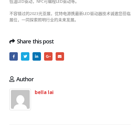
低温LED驱动，NFC可编程LED驱动等。
不容错过的2023光亚展，优特电源携最新LED驱动器技术诚邀您莅临
展位，一同探索照明行业的未来发展。
Share this post
Author
bella lai