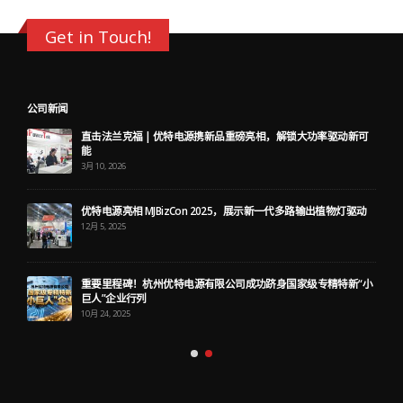
Get in Touch!
公司新闻
直击法兰克福 | 优特电源携新品重磅亮相，解锁大功率驱动新可
能
3月 10, 2026
优特电源亮相 MJBizCon 2025，展示新一代多路输出植物灯驱动
12月 5, 2025
重要里程碑！杭州优特电源有限公司成功跻身国家级专精特新“小
巨人”企业行列
10月 24, 2025