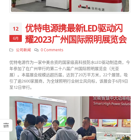
优特电源携最新LED驱动闪
12
耀2023广州国际照明展览会
6月
公司新闻
0 Comments
优特电源作为一家中美合资的国家级高科技防水LED驱动制造商，今
年参加了在广州举行的第二十八届广州国际照明展览会（光亚
展）。本届展会规模远超历届，达到了20万平方米，22个展馆，吸
引了逾2600家展商，为全球照明行业树立风向标，该展会于6月9日
至12日举行。