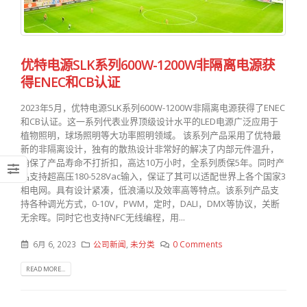
优特电源SLK系列600W-1200W非隔离电源获
得ENEC和CB认证
2023年5月，优特电源SLK系列600W-1200W非隔离电源获得了ENEC
和CB认证。这一系列代表业界顶级设计水平的LED电源广泛应用于
植物照明，球场照明等大功率照明领域。 该系列产品采用了优特最
新的非隔离设计，独有的散热设计非常好的解决了内部元件温升，
确保了产品寿命不打折扣，高达10万小时，全系列质保5年。同时产
品支持超高压180-528Vac输入，保证了其可以适配世界上各个国家3
相电网。具有设计紧凑，低浪涌以及效率高等特点。该系列产品支
持各种调光方式，0-10V，PWM，定时，DALI，DMX等协议，关断
无余晖。同时它也支持NFC无线编程，用...
6月 6, 2023
公司新闻
,
未分类
0 Comments
READ MORE...