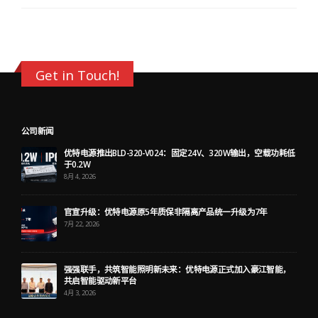
Get in Touch!
公司新闻
直击法兰克福 | 优特电源携新品重磅亮相，解锁大功率驱动新可
能
3月 10, 2026
优特电源亮相 MJBizCon 2025，展示新一代多路输出植物灯驱动
12月 5, 2025
重要里程碑！杭州优特电源有限公司成功跻身国家级专精特新“小
巨人”企业行列
10月 24, 2025