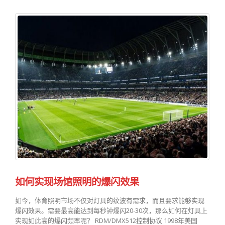
如何实现场馆照明的爆闪效果
如今，体育照明市场不仅对灯具的纹波有需求，而且要求能够实现
爆闪效果。需要最高能达到每秒钟爆闪20-30次，那么如何在灯具上
实现如此高的爆闪频率呢？ RDM/DMX512控制协议 1998年美国