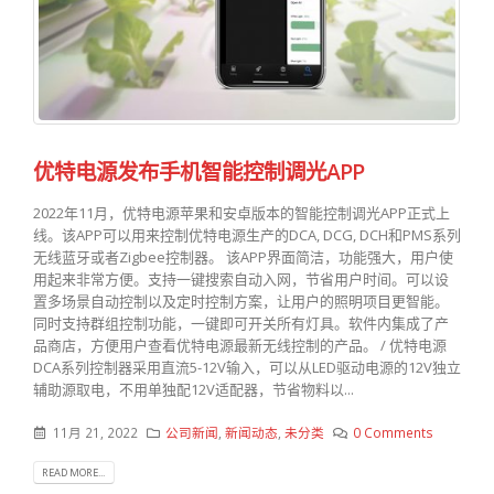
优特电源发布手机智能控制调光APP
2022年11月，优特电源苹果和安卓版本的智能控制调光APP正式上
线。该APP可以用来控制优特电源生产的DCA, DCG, DCH和PMS系列
无线蓝牙或者Zigbee控制器。 该APP界面简洁，功能强大，用户使
用起来非常方便。支持一键搜索自动入网，节省用户时间。可以设
置多场景自动控制以及定时控制方案，让用户的照明项目更智能。
同时支持群组控制功能，一键即可开关所有灯具。软件内集成了产
品商店，方便用户查看优特电源最新无线控制的产品。 / 优特电源
DCA系列控制器采用直流5-12V输入，可以从LED驱动电源的12V独立
辅助源取电，不用单独配12V适配器，节省物料以...
11月 21, 2022
公司新闻
,
新闻动态
,
未分类
0 Comments
READ MORE...