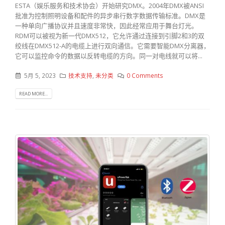
ESTA（娱乐服务和技术协会）开始研究DMX。2004年DMX被ANSI
批准为控制照明设备和配件的异步串行数字数据传输标准。DMX是
一种单向广播协议并且速度非常快，因此经常应用于舞台灯光。
RDM可以被视为新一代DMX512，它允许通过连接到引脚2和3的双
绞线在DMX512-A的电缆上进行双向通信。它需要智能DMX分离器，
它可以监控命令的数据以反转电缆的方向。同一对电线就可以将...
5月 5, 2023
技术支持
,
未分类
0 Comments
READ MORE...