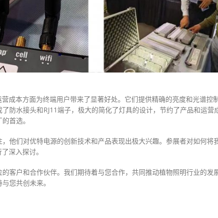
运营成本方面为终端用户带来了显著好处。它们提供精确的亮度和光谱控
了防水接头和RJ11端子，极大的简化了灯具的设计，节约了产品和运营
厂的首选。
注，他们对优特电源的创新技术和产品表现出极大兴趣。参展者对如何将
行了深入探讨。
位的客户和合作伙伴。我们期待着与您合作，共同推动植物照明行业的发
待与您共创未来。