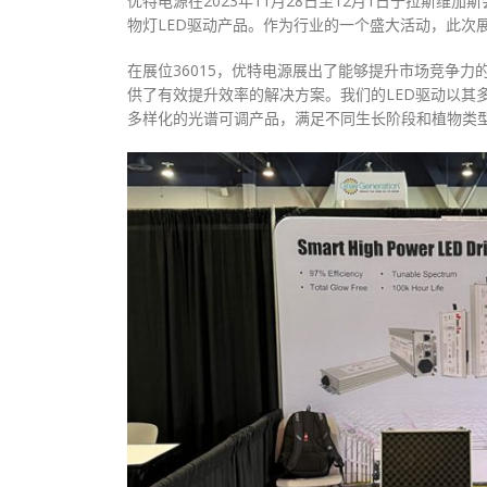
优特电源在2023年11月28日至12月1日于拉斯维
物灯LED驱动产品。作为行业的一个盛大活动，此次
在展位36015，优特电源展出了能够提升市场竞争
供了有效提升效率的解决方案。我们的LED驱动以其
多样化的光谱可调产品，满足不同生长阶段和植物类