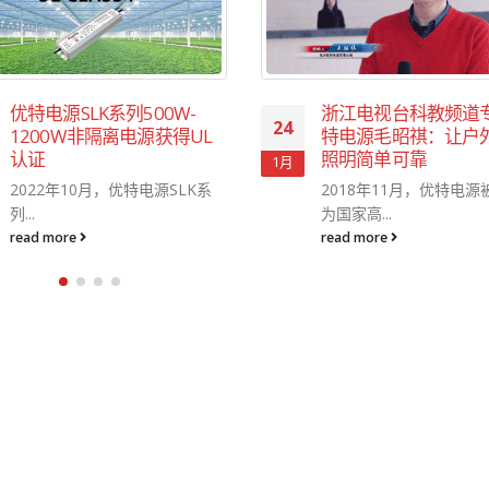
优特电源SLK系列500W-
浙江电视台科教频道
24
1200W非隔离电源获得UL
特电源毛昭祺：让户
认证
照明简单可靠
1月
2022年10月，优特电源SLK系
2018年11月，优特电源
列...
为国家高...
read more
read more