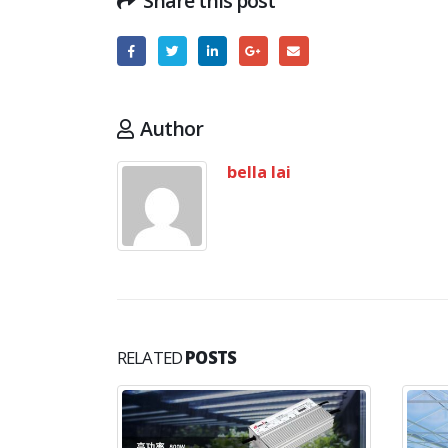
Share this post
Author
bella lai
RELATED
POSTS