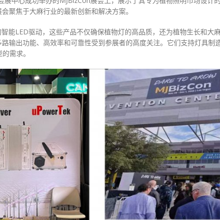
加斯会展中心成功举办的MJBizCon展会上，展示了其专为植物照明市场设计
展会聚焦于大麻行业的最新创新和解决方案。
力的智能LED驱动，这些产品不仅确保植物灯的高品质，还为植物生长和大
多路输出功能、高效率和可靠性受到参展者的高度关注。它们支持灯具制
型的需求。