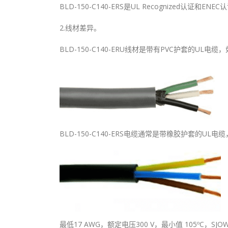
BLD-150-C140-ERS是UL Recognized认证和E
2.线材差异。
BLD-150-C140-ERU线材是带有PVC护套的UL电缆
BLD-150-C140-ERS电缆通常是带橡胶护套的UL
最低17 AWG，额定电压300 V，最小值 105ºC，SJO