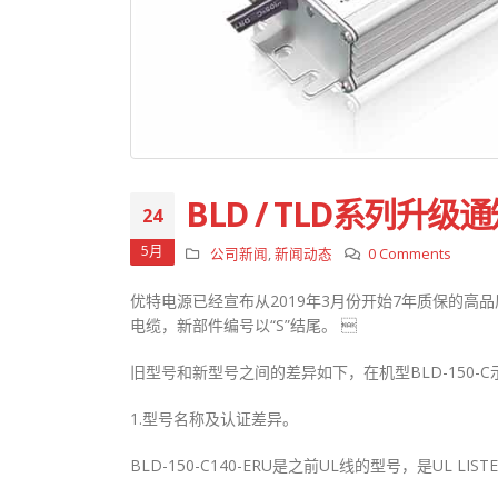
BLD / TLD系列
24
5月
公司新闻
,
新闻动态
0 Comments
优特电源已经宣布从2019年3月份开始7年质保的高品
电缆，新部件编号以“S”结尾。 
旧型号和新型号之间的差异如下，在机型BLD-150-C
1.型号名称及认证差异。
BLD-150-C140-ERU是之前UL线的型号，是UL LIST