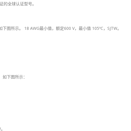
NEC认证的全球认证型号。
，如下图所示。 18 AWG最小值，额定600 V，最小值 105ºC，SJTW。
电缆，如下图所示：
W。