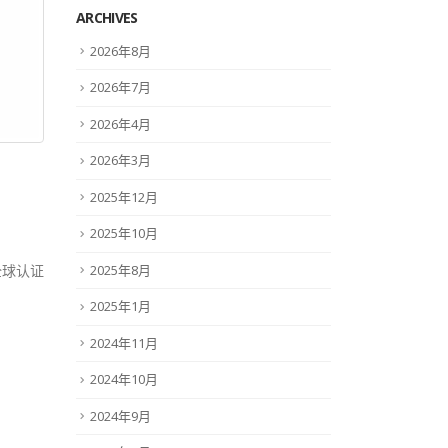
ARCHIVES
2026年8月
2026年7月
2026年4月
2026年3月
2025年12月
2025年10月
2025年8月
全球认证
2025年1月
2024年11月
2024年10月
2024年9月