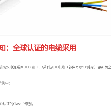
升级通知：全球认证的电缆采用
质防水电源系列BLD 和 TLD系列从UL电缆（部件号以“U”结尾）更新为
示例中：
ED认证的Class P级别。