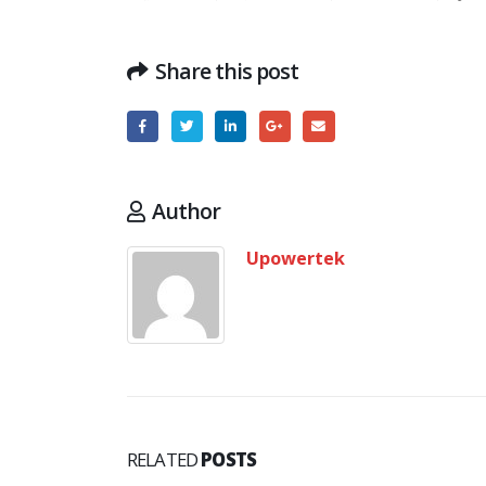
Share this post
Author
Upowertek
RELATED
POSTS