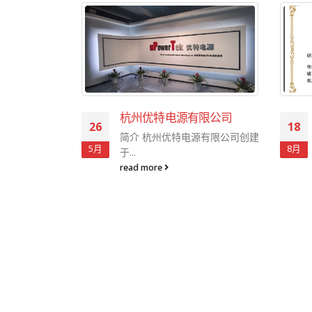
效率400-
杭州优特电源有限公司
26
18
防尘LED电源
简介 杭州优特电源有限公司创建
5月
8月
源开发的优特
于...
read more