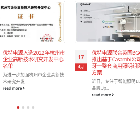
优特电源入选2022年杭州市
优特电源联合英国BG
17
企业高新技术研究开发中心
推出基于Casambi公
名单
牙一整套商用照明组
4月
方案
为进一步加强杭州市企业高新技
近日，专注于智能照明L
术研究开发...
品牌Up...
read more
read more