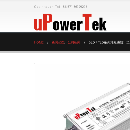
Get in touch! Tel +86 571 56979296
HOME
新闻动态
,
公司新闻
BLD / TLD系列升级通知