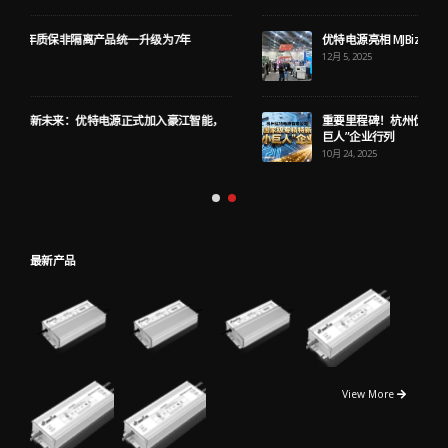
优特电源亮相 MJBizCon 2025，展示新一代多路输出植物灯驱动
12月 5, 2025
重要里程碑！杭州优特电源有限公司成功跻身国家级专精特新“小
巨人”企业行列
10月 24, 2025
最新产品
View More