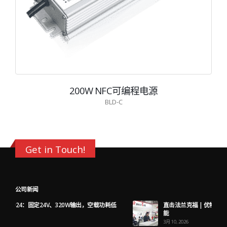
200W NFC可编程电源
BLD-C
Get in Touch!
公司新闻
低
直击法兰克福 | 优特电源携新品重磅亮相，解锁大功率驱动新可
能
3月 10, 2026