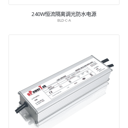
240W恒流隔离调光防水电源
BLD-C-A