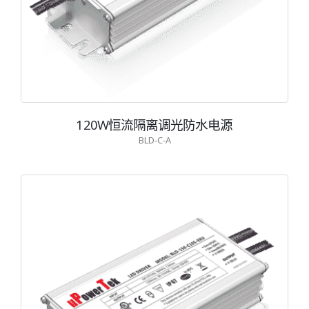
120W恒流隔离调光防水电源
BLD-C-A