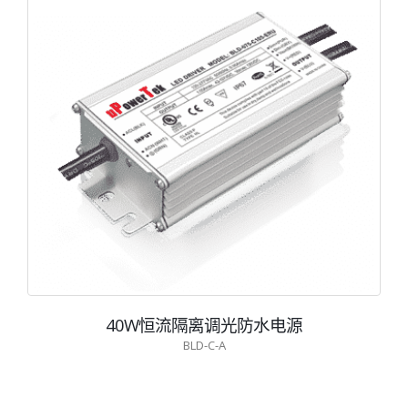
40W恒流隔离调光防水电源
BLD-C-A