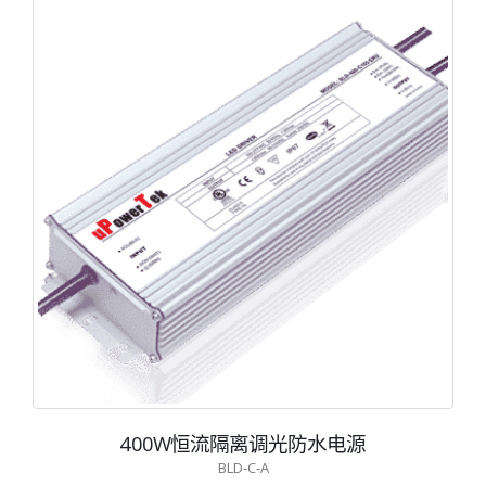
400W恒流隔离调光防水电源
BLD-C-A