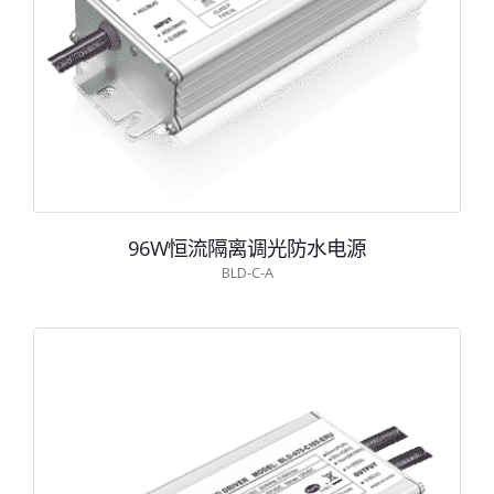
96W恒流隔离调光防水电源
BLD-C-A