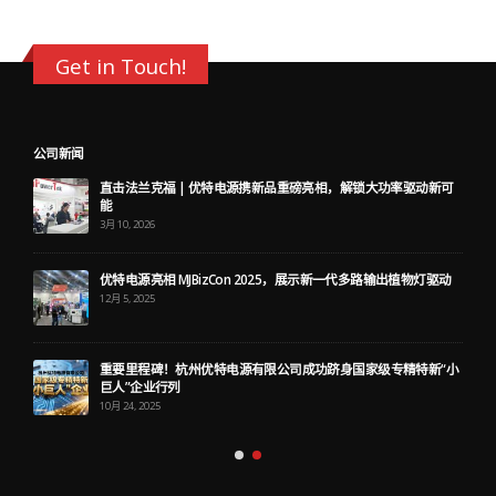
Get in Touch!
公司新闻
直击法兰克福 | 优特电源携新品重磅亮相，解锁大功率驱动新可
能
3月 10, 2026
优特电源亮相 MJBizCon 2025，展示新一代多路输出植物灯驱动
12月 5, 2025
重要里程碑！杭州优特电源有限公司成功跻身国家级专精特新“小
巨人”企业行列
10月 24, 2025