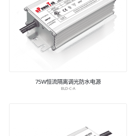
75W恒流隔离调光防水电源
BLD-C-A