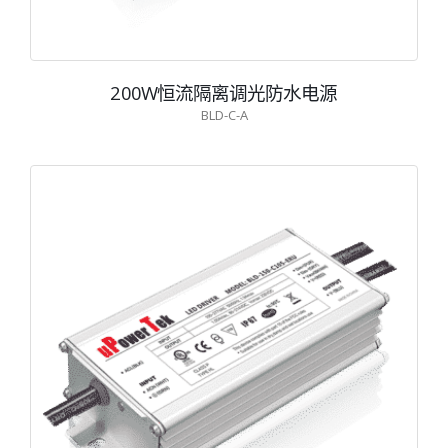
200W恒流隔离调光防水电源
BLD-C-A