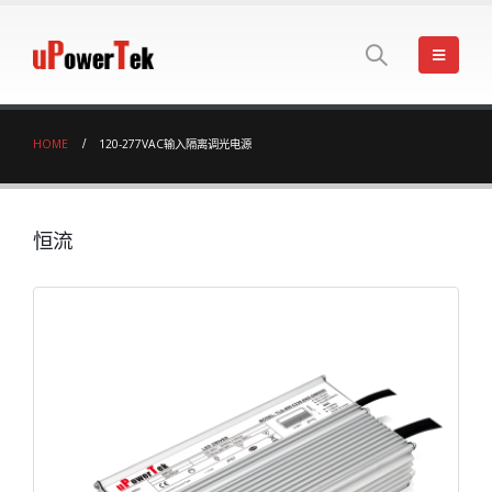
HOME
120-277VAC输入隔离调光电源
恒流