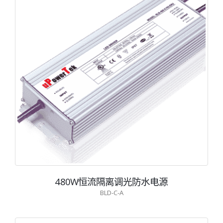
480W恒流隔离调光防水电源
BLD-C-A