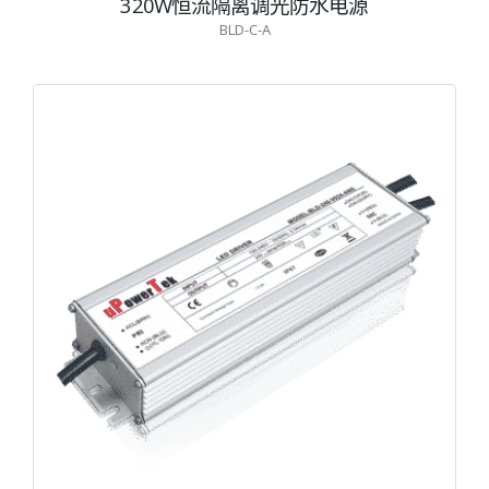
320W恒流隔离调光防水电源
BLD-C-A