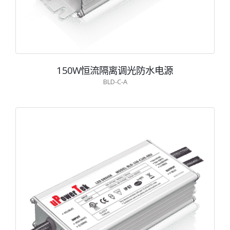
150W恒流隔离调光防水电源
BLD-C-A