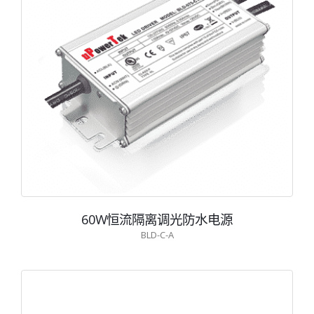
60W恒流隔离调光防水电源
BLD-C-A