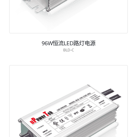
96W恒流LED路灯电源
BLD-C