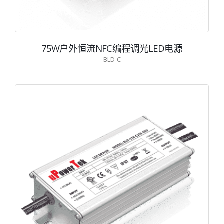
75W户外恒流NFC编程调光LED电源
BLD-C