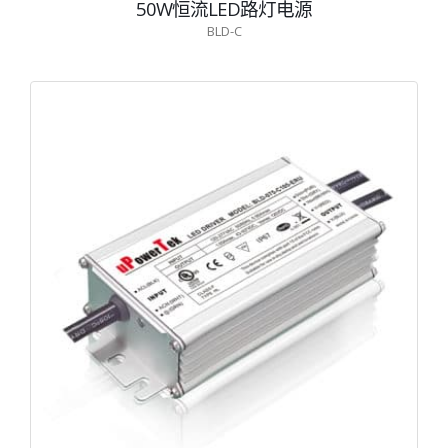
50W恒流LED路灯电源
BLD-C