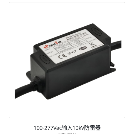
100-277Vac输入10kV防雷器