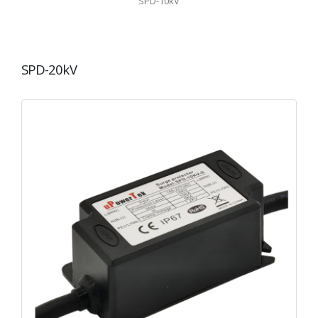
SPD-10kV
SPD-20kV