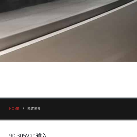
HOME
隧道照明
90-305Vac 输入