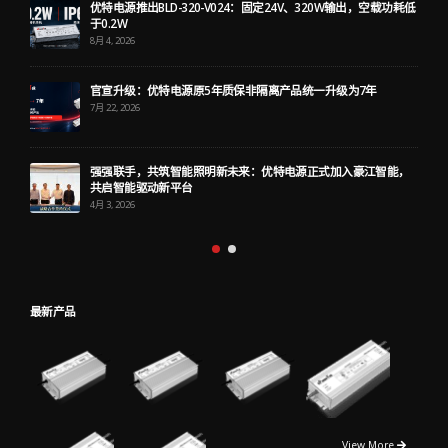
优特电源推出BLD-320-V024：固定24V、320W输出，空载功耗低
于0.2W
8月 4, 2026
官宣升级：优特电源原5年质保非隔离产品统一升级为7年
7月 22, 2026
强强联手，共筑智能照明新未来：优特电源正式加入豪江智能，
共启智能驱动新平台
4月 3, 2026
最新产品
View More