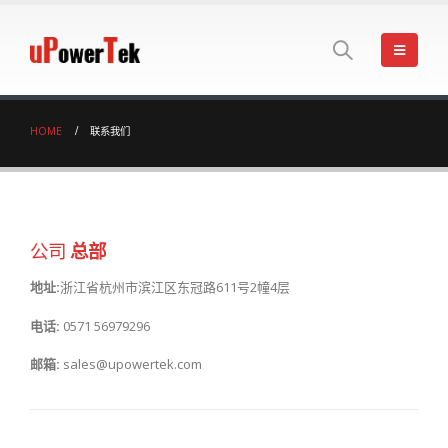
HOME
联系我们
公司
总部
地址:
浙江省杭州市滨江区东冠路611号2幢4层
电话:
0571 56979296
邮箱:
sales@upowertek.com