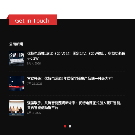
Get in Touch!
公司新闻
优特电源推出BLD-320-V024：固定24V、320W输出，空载功耗低
于0.2W
8月 4, 2026
官宣升级：优特电源原5年质保非隔离产品统一升级为7年
7月 22, 2026
强强联手，共筑智能照明新未来：优特电源正式加入豪江智能，
共启智能驱动新平台
4月 3, 2026