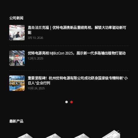
公司新闻
直击法兰克福 | 优特电源携新品重磅亮相，解锁大功率驱动新可
能
3月 10, 2026
优特电源亮相 MJBizCon 2025，展示新一代多路输出植物灯驱动
12月 5, 2025
重要里程碑！杭州优特电源有限公司成功跻身国家级专精特新“小
巨人”企业行列
10月 24, 2025
最新产品